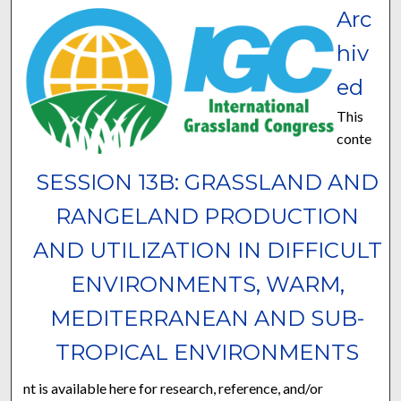
Arc
hiv
ed
This
conte
SESSION 13B: GRASSLAND AND
RANGELAND PRODUCTION
AND UTILIZATION IN DIFFICULT
ENVIRONMENTS, WARM,
MEDITERRANEAN AND SUB-
TROPICAL ENVIRONMENTS
nt is available here for research, reference, and/or