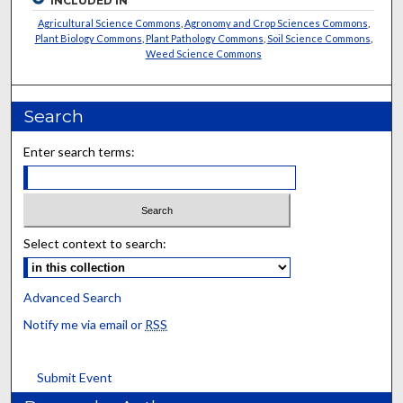
INCLUDED IN
Agricultural Science Commons
,
Agronomy and Crop Sciences Commons
,
Plant Biology Commons
,
Plant Pathology Commons
,
Soil Science Commons
,
Weed Science Commons
Search
Enter search terms:
Select context to search:
Advanced Search
Notify me via email or
RSS
Submit Event