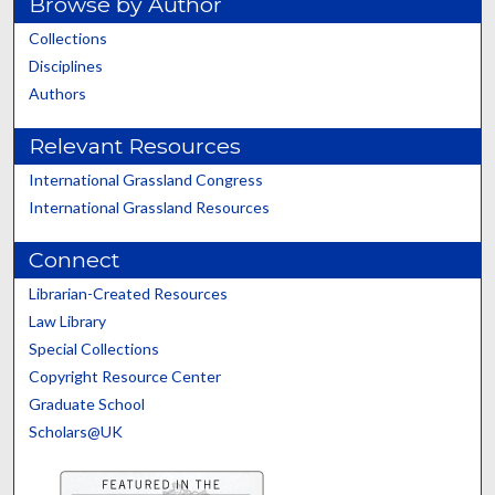
Browse by Author
Collections
Disciplines
Authors
Relevant Resources
International Grassland Congress
International Grassland Resources
Connect
Librarian-Created Resources
Law Library
Special Collections
Copyright Resource Center
Graduate School
Scholars@UK