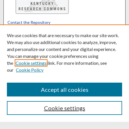
Contact the Repository
We’d like your feedback
We use cookies that are necessary to make our site work.
We may also use additional cookies to analyze, improve,
and personalize our content and your digital experience.
Translate
Powered by
You can manage your cookie preferences using
the
Cookie settings
link. For more information, see
our
Cookie Policy
Accept all cookies
Cookie settings