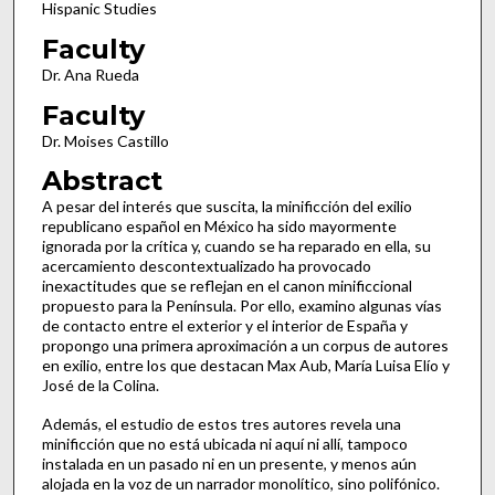
Hispanic Studies
Faculty
Dr. Ana Rueda
Faculty
Dr. Moises Castillo
Abstract
A pesar del interés que suscita, la minificción del exilio
republicano español en México ha sido mayormente
ignorada por la crítica y, cuando se ha reparado en ella, su
acercamiento descontextualizado ha provocado
inexactitudes que se reflejan en el canon minificcional
propuesto para la Península. Por ello, examino algunas vías
de contacto entre el exterior y el interior de España y
propongo una primera aproximación a un corpus de autores
en exilio, entre los que destacan Max Aub, María Luisa Elío y
José de la Colina.
Además, el estudio de estos tres autores revela una
minificción que no está ubicada ni aquí ni allí, tampoco
instalada en un pasado ni en un presente, y menos aún
alojada en la voz de un narrador monolítico, sino polifónico.