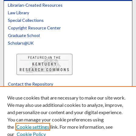
Librarian-Created Resources
Law Library
Special Collections
Copyright Resource Center
Graduate School
Scholars@UK
Contact the Repository
We’d like your feedback
We use cookies that are necessary to make our site work.
We may also use additional cookies to analyze, improve,
and personalize our content and your digital experience.
Translate
Powered by
You can manage your cookie preferences using
the
Cookie settings
link. For more information, see
our
Cookie Policy