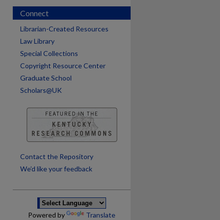
Connect
Librarian-Created Resources
Law Library
Special Collections
Copyright Resource Center
Graduate School
Scholars@UK
are
Contact the Repository
We’d like your feedback
Powered by
Translate