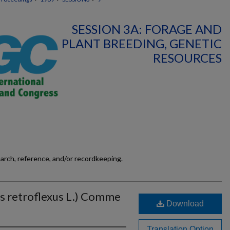
SESSION 3A: FORAGE AND
PLANT BREEDING, GENETIC
RESOURCES
earch, reference, and/or recordkeeping.
s retroflexus L.) Comme
Download
Translation Option