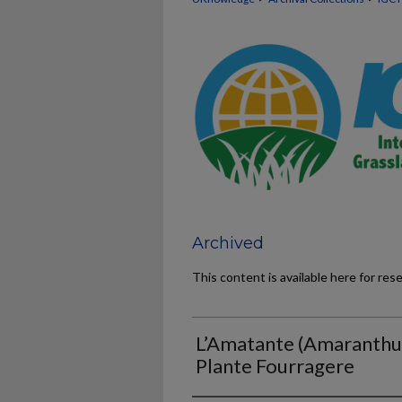
Archived
This content is available here for res
L’Amatante (Amaranthu
Plante Fourragere