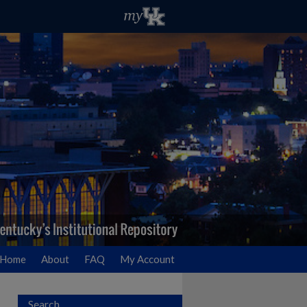
Home
About
FAQ
My Account
Search