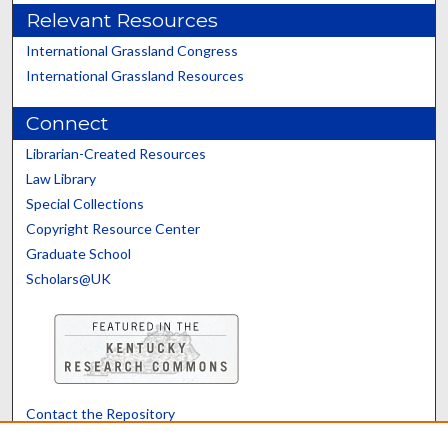
Relevant Resources
International Grassland Congress
International Grassland Resources
Connect
Librarian-Created Resources
Law Library
Special Collections
Copyright Resource Center
Graduate School
Scholars@UK
Contact the Repository
We’d like your feedback