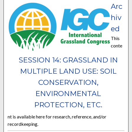
Arc
hiv
ed
This
conte
SESSION 14: GRASSLAND IN
MULTIPLE LAND USE: SOIL
CONSERVATION,
ENVIRONMENTAL
PROTECTION, ETC.
nt is available here for research, reference, and/or
recordkeeping.