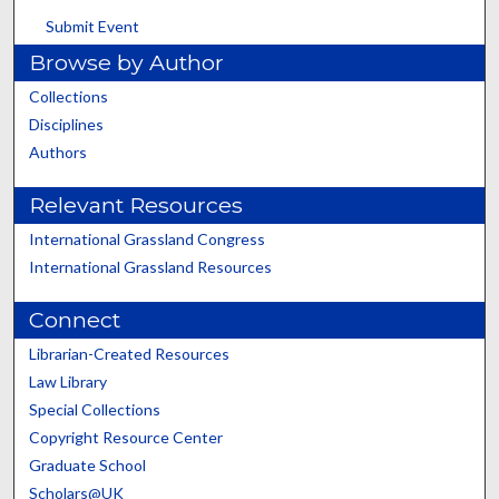
Submit Event
Browse by Author
Collections
Disciplines
Authors
Relevant Resources
International Grassland Congress
International Grassland Resources
Connect
Librarian-Created Resources
Law Library
Special Collections
Copyright Resource Center
Graduate School
Scholars@UK