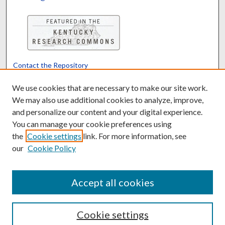
Contact the Repository
We’d like your feedback
We use cookies that are necessary to make our site work.
We may also use additional cookies to analyze, improve,
and personalize our content and your digital experience.
Translate
Powered by
You can manage your cookie preferences using
the
Cookie settings
link. For more information, see
our
Cookie Policy
Accept all cookies
Cookie settings