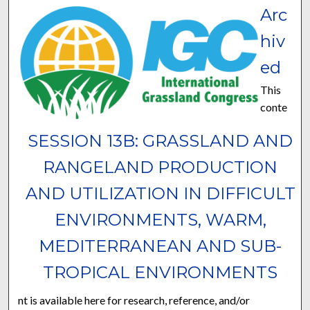
Arc
hiv
ed
This
conte
SESSION 13B: GRASSLAND AND
RANGELAND PRODUCTION
AND UTILIZATION IN DIFFICULT
ENVIRONMENTS, WARM,
MEDITERRANEAN AND SUB-
TROPICAL ENVIRONMENTS
nt is available here for research, reference, and/or