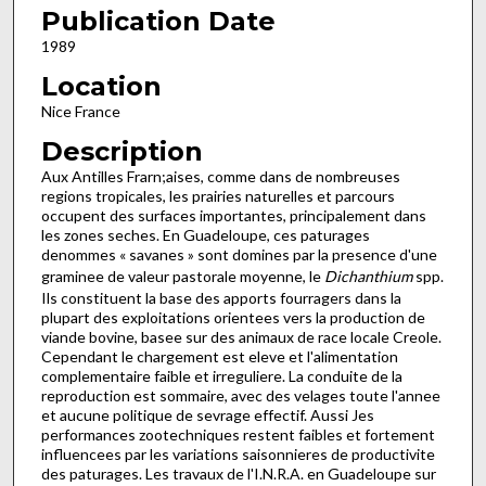
Publication Date
1989
Location
Nice France
Description
Aux Antilles Frarn;aises, comme dans de nombreuses
regions tropicales, les prairies naturelles et parcours
occupent des surfaces importantes, principalement dans
les zones seches. En Guadeloupe, ces paturages
denommes « savanes » sont domines par la presence d'une
graminee de valeur pastorale moyenne, le
Dichanthium
spp.
Ils constituent la base des apports fourragers dans la
plupart des exploitations orientees vers la production de
viande bovine, basee sur des animaux de race locale Creole.
Cependant le chargement est eleve et l'alimentation
complementaire faible et irreguliere. La conduite de la
reproduction est sommaire, avec des velages toute l'annee
et aucune politique de sevrage effectif. Aussi Jes
performances zootechniques restent faibles et fortement
influencees par les variations saisonnieres de productivite
des paturages. Les travaux de l'I.N.R.A. en Guadeloupe sur