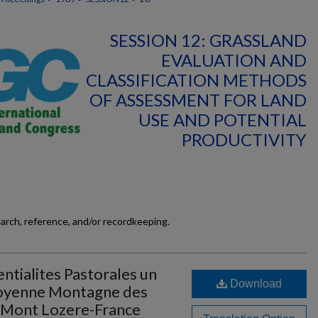
SESSION 12: GRASSLAND
EVALUATION AND
CLASSIFICATION METHODS
OF ASSESSMENT FOR LAND
USE AND POTENTIAL
PRODUCTIVITY
earch, reference, and/or recordkeeping.
ntialites Pastorales un
Download
oyenne Montagne des
 Mont Lozere-France