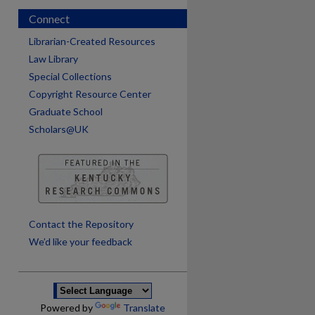
Connect
Librarian-Created Resources
Law Library
Special Collections
Copyright Resource Center
Graduate School
Scholars@UK
are
Contact the Repository
We’d like your feedback
Powered by
Translate