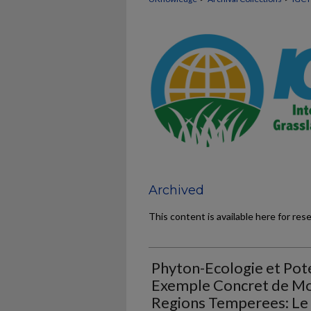
Archived
This content is available here for res
Phyton-Ecologie et Pote
Exemple Concret de M
Regions Temperees: Le