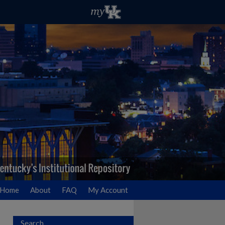
Home
About
FAQ
My Account
Search