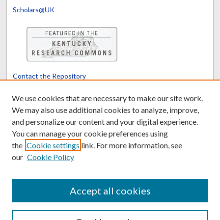
Scholars@UK
Contact the Repository
We’d like your feedback
We use cookies that are necessary to make our site work.
We may also use additional cookies to analyze, improve,
and personalize our content and your digital experience.
Translate
Powered by
You can manage your cookie preferences using
the
Cookie settings
link. For more information, see
our
Cookie Policy
Accept all cookies