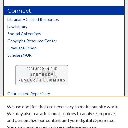
Connect
Librarian-Created Resources
Law Library
Special Collections
Copyright Resource Center
Graduate School
Scholars@UK
Contact the Repository
We’d like your feedback
We use cookies that are necessary to make our site work.
We may also use additional cookies to analyze, improve,
and personalize our content and your digital experience.
Translate
Powered by
You can manage your cookie preferences using