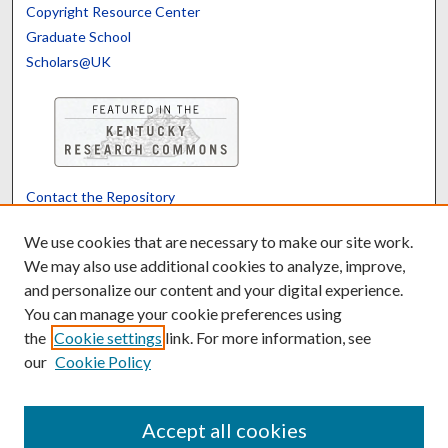
Copyright Resource Center
Graduate School
Scholars@UK
Contact the Repository
We’d like your feedback
We use cookies that are necessary to make our site work.
We may also use additional cookies to analyze, improve,
and personalize our content and your digital experience.
Translate
Powered by
You can manage your cookie preferences using
the
Cookie settings
link. For more information, see
our
Cookie Policy
Accept all cookies