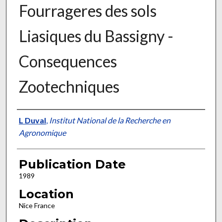
Fourrageres des sols
Liasiques du Bassigny -
Consequences
Zootechniques
Presenter Information
L Duval
,
Institut National de la Recherche en
Agronomique
Publication Date
1989
Location
Nice France