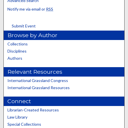
Advanced Search
Notify me via email or
RSS
Submit Event
Browse by Author
Collections
Disciplines
Authors
Relevant Resources
International Grassland Congress
International Grassland Resources
Connect
Librarian-Created Resources
Law Library
Special Collections