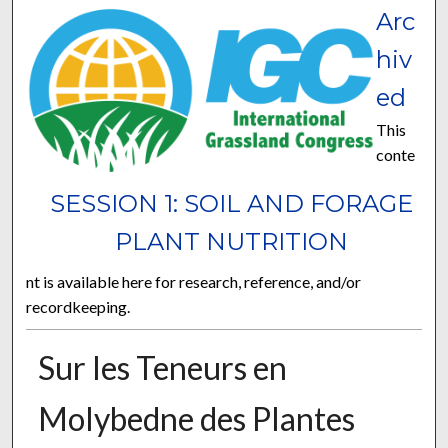
Arc
hiv
ed
This
conte
SESSION 1: SOIL AND FORAGE
PLANT NUTRITION
nt is available here for research, reference, and/or
recordkeeping.
Sur les Teneurs en
Molybedne des Plantes