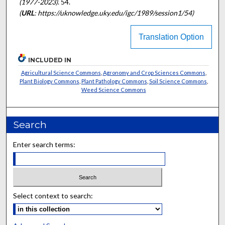
(1977-2023)
. 54.
(
URL
: https://uknowledge.uky.edu/igc/1989/session1/54)
Translation Option
INCLUDED IN
Agricultural Science Commons
,
Agronomy and Crop Sciences Commons
,
Plant Biology Commons
,
Plant Pathology Commons
,
Soil Science Commons
,
Weed Science Commons
Search
Enter search terms:
Select context to search: